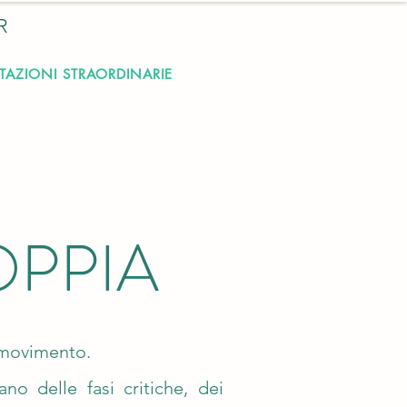
R
NOTAZIONI STRAORDINARIE
OPPIA
n movimento.
no delle fasi critiche, dei