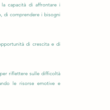
a capacità di affrontare i
o, di comprendere i bisogni
opportunità di crescita e di
 riflettere sulle difficoltà
erando le risorse emotive e