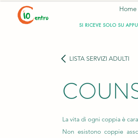
Home
SI RICEVE SOLO SU APPU
LISTA SERVIZI ADULTI
COUNS
La vita di ogni coppia è car
Non esistono coppie assolu