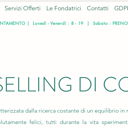
Servizi Offerti
Le Fondatrici
Contatti
GDP
NTAMENTO | Lunedì - Venerdì : 8 - 19 | Sabato : PRE
ELLING DI C
atterizzata dalla ricerca costante di un equilibrio i
tamente felici, tutti durante la vita sperimenta