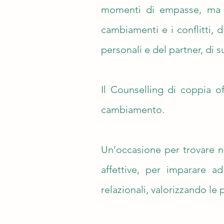
momenti di empasse, ma ci
cambiamenti e i conflitti,
personali e del partner, di s
Il Counselling di coppia of
cambiamento.
Un’occasione per trovare nu
affettive, per imparare ad
relazionali, valorizzando le