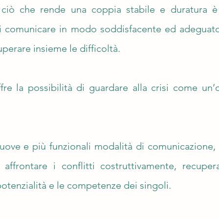
ò che rende una coppia stabile e duratura è l
 di comunicare in modo soddisfacente ed adeguat
uperare insieme le difficoltà.
fre la possibilità di guardare alla crisi come un’
ove e più funzionali modalità di comunicazione, per
 affrontare i conflitti costruttivamente, recup
 potenzialità e le competenze dei singoli.