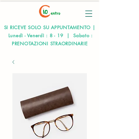
SI RICEVE SOLO SU APPUNTAMENTO |
Lunedì - Venerdì : 8 - 19 | Sabato :
PRENOTAZIONI STRAORDINARIE