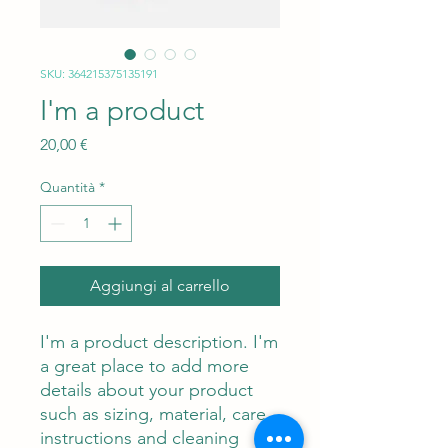
SKU: 364215375135191
I'm a product
Prezzo
20,00 €
Quantità
*
Aggiungi al carrello
I'm a product description. I'm 
a great place to add more 
details about your product 
such as sizing, material, care 
instructions and cleaning 