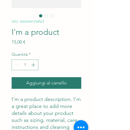
SKU: 36523641234523
I'm a product
Prezzo
15,00 €
Quantità
*
Aggiungi al carrello
I'm a product description. I'm 
a great place to add more 
details about your product 
such as sizing, material, care 
instructions and cleaning 