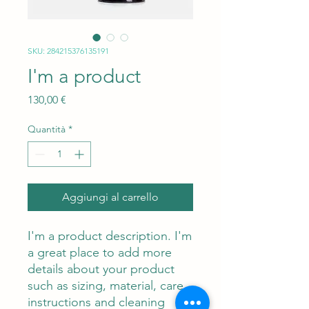
SKU: 284215376135191
I'm a product
Prezzo
130,00 €
Quantità
*
Aggiungi al carrello
I'm a product description. I'm 
a great place to add more 
details about your product 
such as sizing, material, care 
instructions and cleaning 