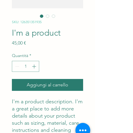
SKU: 126351351935
I'm a product
Prezzo
45,00 €
Quantità
*
Aggiungi al carrello
I'm a product description. I'm 
a great place to add more 
details about your product 
such as sizing, material, care 
instructions and cleaning 