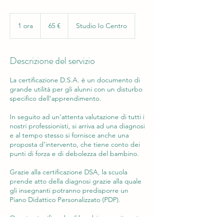
65
euro
1 ora
1
65 €
Studio Io Centro
o
r
Descrizione del servizio
La certificazione D.S.A. è un documento di
grande utilità per gli alunni con un disturbo
specifico dell’apprendimento.
In seguito ad un’attenta valutazione di tutti i
nostri professionisti, si arriva ad una diagnosi
e al tempo stesso si fornisce anche una
proposta d’intervento, che tiene conto dei
punti di forza e di debolezza del bambino.
Grazie alla certificazione DSA, la scuola
prende atto della diagnosi grazie alla quale
gli insegnanti potranno predisporre un
Piano Didattico Personalizzato (PDP).