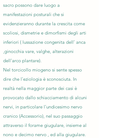
sacro possono dare luogo a
manifestazioni posturali che si
evidenzieranno durante la crescita come
scoliosi, dismetrie e dimorfismi degli arti
inferiori ( lussazione congenita dell’ anca
,ginocchia vare, valghe, alterazioni
dell’arco plantare).
Nel torcicollo miogeno si sente spesso
dire che l’eziologia è sconosciuta. In
realtà nella maggior parte dei casi è
provocato dallo schiacciamento di alcuni
nervi, in particolare l’undicesimo nervo
cranico (Accessorio), nel suo passaggio
attraverso il forame giugulare, insieme al
nono e decimo nervo , ed alla giugulare.